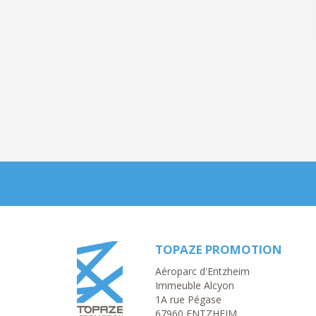
TOPAZE PROMOTION
Aéroparc d'Entzheim
Immeuble Alcyon
1A rue Pégase
Salut c'est nous...
67960 ENTZHEIM