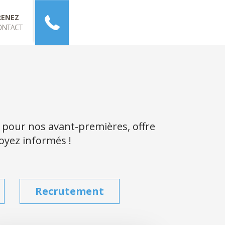
RENEZ
ONTACT
 pour nos avant-premières, offre
soyez informés !
Recrutement