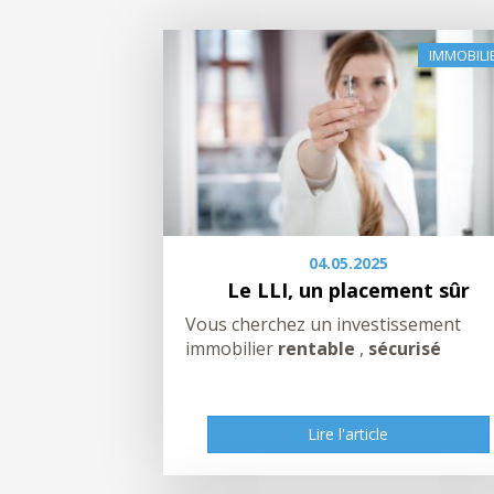
IMMOBILI
04.05.2025
Le LLI, un placement sûr
Vous cherchez un investissement
immobilier
rentable
,
sécurisé
Lire l'article
Lire l'article