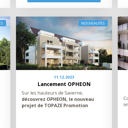
ÉS
NOUVEAUTÉS
11.12.2023
Lancement OPHEON
Sur les hauteurs de Saverne,
Co
découvrez OPHEON, le nouveau
i
projet de TOPAZE Promotion