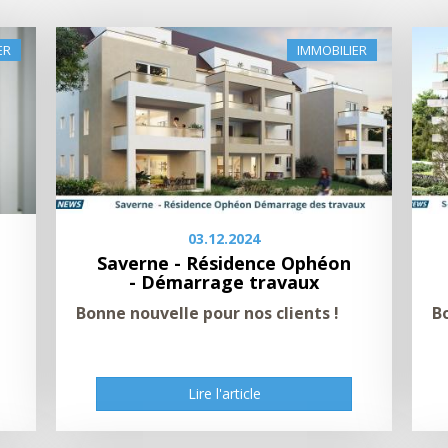
ER
IMMOBILIER
03.12.2024
Saverne - Résidence Ophéon
- Démarrage travaux
Bonne nouvelle pour nos clients !
B
Lire l'article