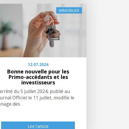
IMMOBILIER
12.07.2024
Bonne nouvelle pour les
Primo-accédants et les
investisseurs
arrêté du 5 juillet 2024, publié au
urnal Officiel le 11 juillet, modifie le
onage des
Lire l'article
Lire l'article