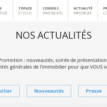
R
TOPAZE
CONSEILS
ACTUALITÉ
P
PAZE
ET VOUS
IMMOBILIERS
IMMOBILIER
C
NOS ACTUALITÉS
Promotion : nouveautés, soirée de présentation
ualités générales de l'immobilier pour que VOUS 
ilier
Nouveautés
Presse