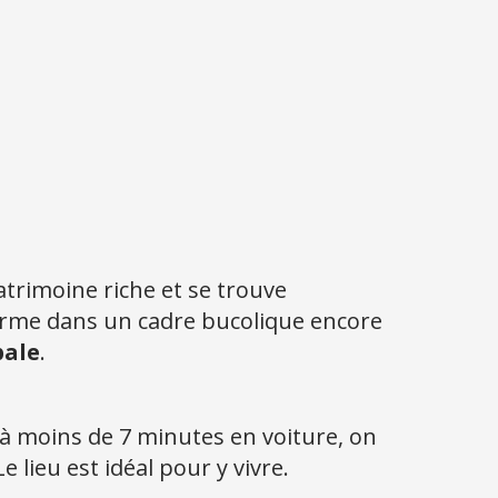
patrimoine riche et se trouve
 charme dans un cadre bucolique encore
pale
.
i à moins de 7 minutes en voiture, on
 Le lieu est idéal pour y vivre.