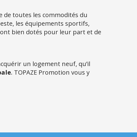
 de toutes les commodités du
este, les équipements sportifs,
 sont bien dotés pour leur part et de
acquérir un logement neuf, qu’il
pale
. TOPAZE Promotion vous y