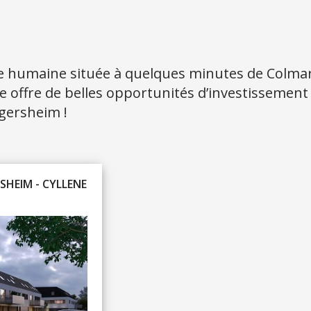
 humaine située à quelques minutes de Colmar e
lle offre de belles opportunités d’investissement
gersheim !
HEIM - CYLLENE