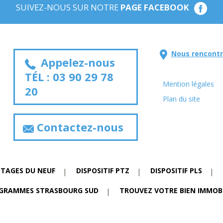
SUIVEZ-NOUS SUR NOTRE
PAGE FACEBOOK
Nous rencontr
Appelez-nous
TÉL :
03 90 29 78
Mention légales
20
Plan du site
Contactez-nous
NTAGES DU NEUF
DISPOSITIF PTZ
DISPOSITIF PLS
GRAMMES STRASBOURG SUD
TROUVEZ VOTRE BIEN IMMOBI