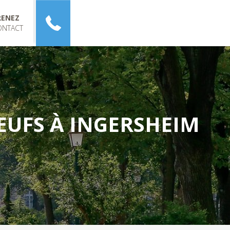
RENEZ
ONTACT
UFS À INGERSHEIM