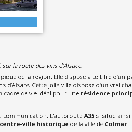
sur la route des vins d'Alsace.
pique de la région. Elle dispose à ce titre d’un 
ns d’Alsace. Cette jolie ville dispose d'un vrai
n cadre de vie idéal pour une
résidence princi
 de communication. L’autoroute
A35
si situe ains
centre-ville historique
de la ville de
Colmar
.