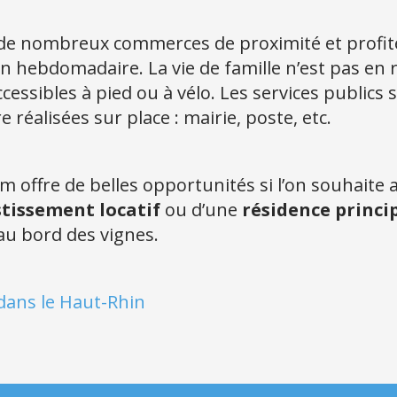
e nombreux commerces de proximité et profite
 hebdomadaire. La vie de famille n’est pas en r
ccessibles à pied ou à vélo. Les services publics
alisées sur place : mairie, poste, etc.
im offre de belles opportunités si l’on souhaite 
stissement locatif
ou d’une
résidence princi
au bord des vignes.
ans le Haut-Rhin