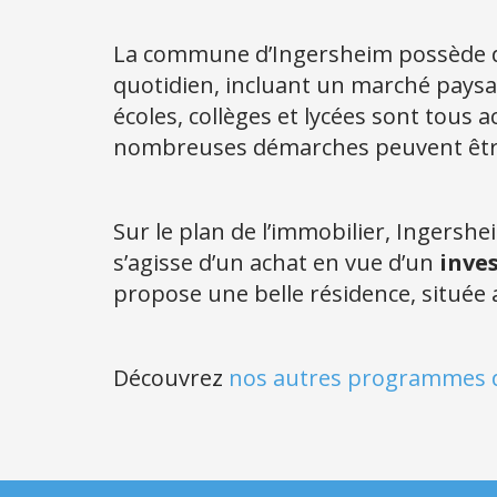
La commune d’Ingersheim possède d
quotidien, incluant un marché paysan
écoles, collèges et lycées sont tous a
nombreuses démarches peuvent être ré
Sur le plan de l’immobilier, Ingershe
s’agisse d’un achat en vue d’un
inve
propose une belle résidence, située 
Découvrez
nos autres programmes d