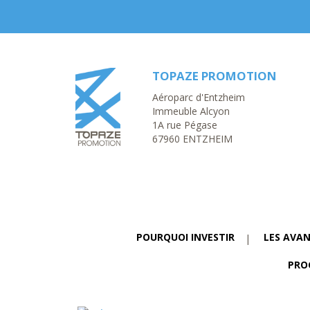
TOPAZE PROMOTION
Aéroparc d'Entzheim
Immeuble Alcyon
1A rue Pégase
67960 ENTZHEIM
POURQUOI INVESTIR
LES AVA
PRO