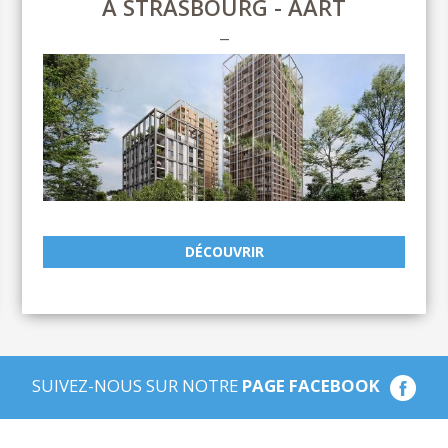
À STRASBOURG - AART
DÉCOUVRIR
SUIVEZ-NOUS SUR NOTRE
PAGE FACEBOOK