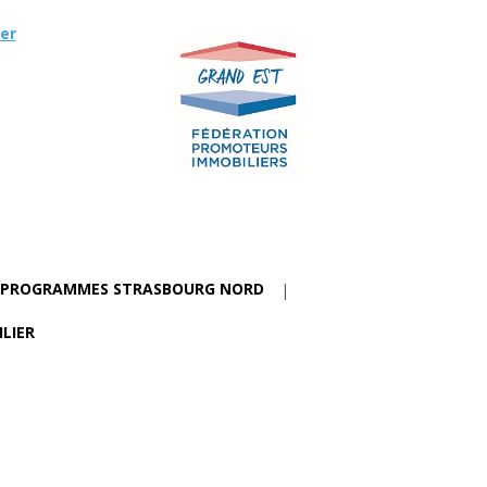
er
PROGRAMMES STRASBOURG NORD
LIER
ions. Personnalisez vos préférences pour contrôler la manière dont vos