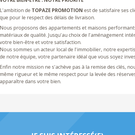
VOTRE BIEN-ETRE : NOTRE PRIORITE
L'ambition de
TOPAZE PROMOTION
est de satisfaire ses c
que pour le respect des délais de livraison.
Nous proposons des appartements et maisons performants, 
matériaux de qualité. Jusqu'au choix de l'aménagement intér
votre bien-être et votre satisfaction.
Nous sommes un acteur local de l'immobilier, notre expertis
de notre équipe, votre partenaire idéal que vous soyez inves
Enfin notre mission ne s'achève pas à la remise des clés, 
même rigueur et le même respect pour la levée des réserve
apparaître dans votre bien.