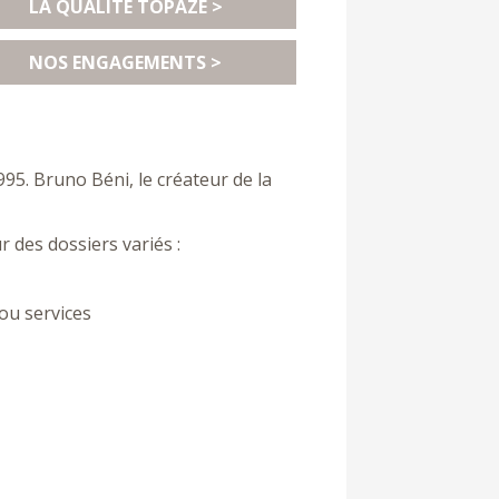
LA QUALITÉ TOPAZE >
NOS ENGAGEMENTS >
995. Bruno Béni, le créateur de la
 des dossiers variés :
ou services