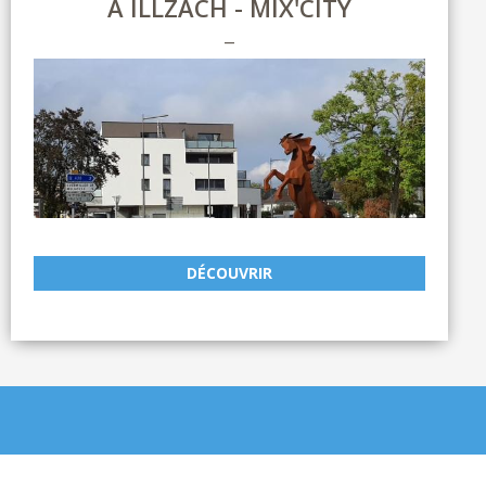
À ILLZACH - MIX'CITY
DÉCOUVRIR