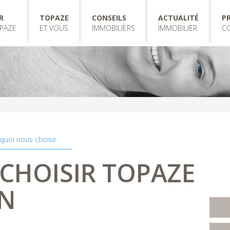
R
TOPAZE
CONSEILS
ACTUALITÉ
P
PAZE
ET VOUS
IMMOBILIERS
IMMOBILIER
C
quoi nous choisir
CHOISIR TOPAZE
N