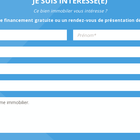
JE SUIS INTÉRESSÉ(E)
Ce bien immobiler vous intéresse ?
financement gratuite ou un rendez-vous de présentation dét