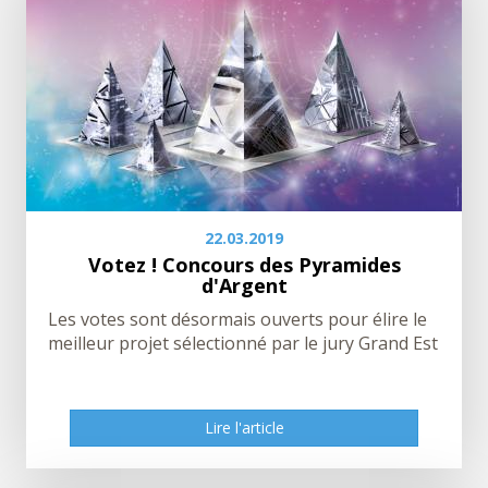
22.03.2019
Votez ! Concours des Pyramides
d'Argent
Les votes sont désormais ouverts pour élire le
meilleur projet sélectionné par le jury Grand Est
Lire l'article
Lire l'article