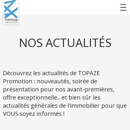
"
Aller
au
contenu
principal
NOS ACTUALITÉS
Découvrez les actualités de TOPAZE
Promotion : nouveautés, soirée de
présentation pour nos avant-premières,
offre exceptionnelle.. et bien sûr les
actualités générales de l'immobilier pour que
VOUS soyez informés !