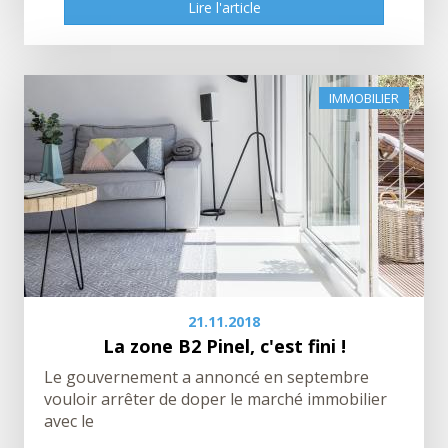
Lire l'article
Lire l'article
IMMOBILIER
21.11.2018
La zone B2 Pinel, c'est fini !
Le gouvernement a annoncé en septembre
vouloir arrêter de doper le marché immobilier
avec le