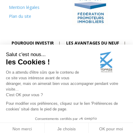
Mention légales
Plan du site
POURQUOI INVESTIR
LES AVANTAGES DU NEUF
Salut c'est nous...
DISPOSITIF PTZ
DISPOSITIF PLS
les Cookies !
PROGRAMMES STRASBOURG NORD
On a attendu d'être sûrs que le contenu de
PROGRAMMES STRASBOURG SUD
ce site vous intéresse avant de vous
déranger, mais on aimerait bien vous accompagner pendant votre
visite...
TROUVEZ VOTRE BIEN IMMOBILIER
C'est OK pour vous ?
Pour modifier vos préférences, cliquez sur le lien 'Préférences de
cookies' situé dans le pied de page.
Consentements certifiés par
Non merci
Je choisis
OK pour moi