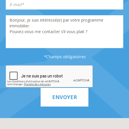
*Champs obligatoires
ENVOYER