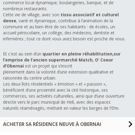
commerce local dynamique, boulangeries, banque, et de
nombreux restaurants.
Cette vie de village, avec son
tissu associatif et culturel
dense
, varié et dynamique, contribue à l’animation de la
commune et au bien-être de ses habitants : de écoles, un
accueil périscolaire, un collège, des médecins, dentiste et
infirmières ; tout ce dont vous avez besoin est proche de vous.
Et c'est au sein d’un
quartier en pleine réhabilitation,sur
l’emprise de l’ancien supermarché Match, O’ Coeur
d’Obernai
est un projet qui s’inscrit
pleinement dans la volonté d’une extension qualitative et
raisonnée du centre urbain.
Les deux îlots résidentiels « émotion » et « passion »,
bénéficient d’une proximité avec la cité historique, ses
commerces, ses activités culturelles, ainsi que d’une ouverture
directe vers le parc municipal de Hell, avec des espaces
naturels réaménagés, mettant en valeur les berges de l’Ehn.
ACHETER SA RÉSIDENCE NEUVE À OBERNAI
Vous pourrez peut-être bénéficier du prêt à taux zéro