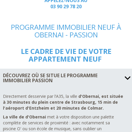
APPELEZ-NOUS AU
03 90 29 78 20
PROGRAMME IMMOBILIER NEUF À
OBERNAI - PASSION
LE CADRE DE VIE DE VOTRE
APPARTEMENT NEUF
DÉCOUVREZ OÙ SE SITUE LE PROGRAMME
IMMOBILIER PASSION
Directement desservie par l’A35, la ville
d'Obernai, est située
à 30 minutes du plein centre de Strasbourg, 15 min de
l'aéroport d'Entzheim et 20 minutes de Colmar.
La ville de d'Obernai
met à votre disposition une palette
complète de services de proximité : avec notamment sa
piscine O' ou son école de musique, sans oublier un