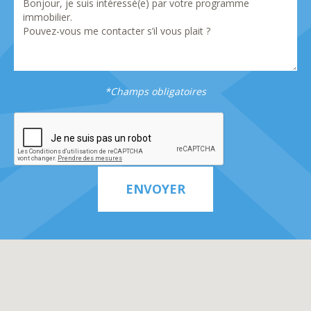
*Champs obligatoires
ENVOYER