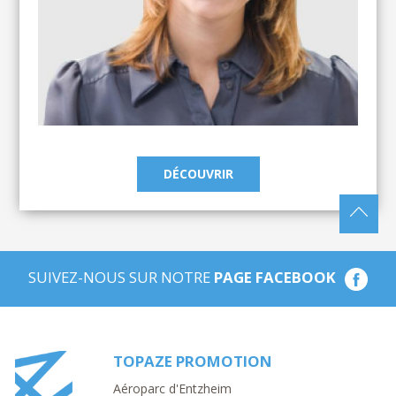
DÉCOUVRIR
SUIVEZ-NOUS SUR NOTRE
PAGE FACEBOOK
TOPAZE PROMOTION
Aéroparc d'Entzheim