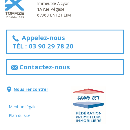
Immeuble Alcyon
1A rue Pégase
67960 ENTZHEIM
Appelez-nous
TÉL :
03 90 29 78 20
Contactez-nous
Nous rencontrer
Mention légales
Plan du site