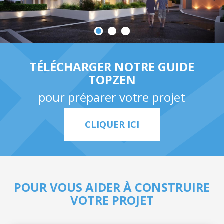
TÉLÉCHARGER NOTRE GUIDE
TOPZEN
pour préparer votre projet
CLIQUER ICI
POUR VOUS AIDER À CONSTRUIRE
VOTRE PROJET