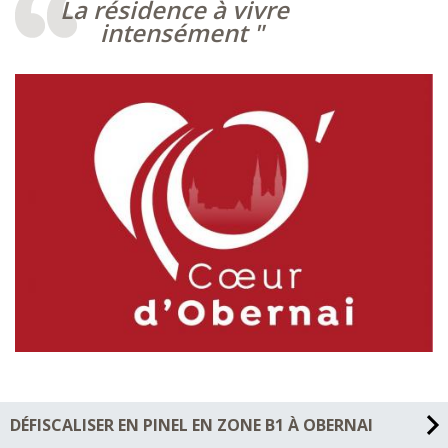
La résidence à vivre
vos revenus et la situation de votre achat, il sera possible de
intensément
compléter votre prêt immobilier avec ce prêt à 0%, un prêt
sans intérêt.
DÉFISCALISER EN PINEL EN ZONE B1 À OBERNAI