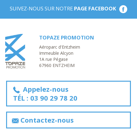
SUIVEZ-NOUS SUR NOTRE
PAGE FACEBOOK
TOPAZE PROMOTION
Aéroparc d'Entzheim
Immeuble Alcyon
1A rue Pégase
67960 ENTZHEIM
Appelez-nous
TÉL :
03 90 29 78 20
Contactez-nous