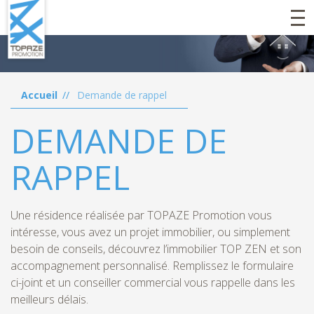
"
Aller
au
contenu
principal
Accueil
Demande de rappel
DEMANDE DE
RAPPEL
Une résidence réalisée par TOPAZE Promotion vous
intéresse, vous avez un projet immobilier, ou simplement
besoin de conseils, découvrez l’immobilier TOP ZEN et son
accompagnement personnalisé. Remplissez le formulaire
ci-joint et un conseiller commercial vous rappelle dans les
meilleurs délais.