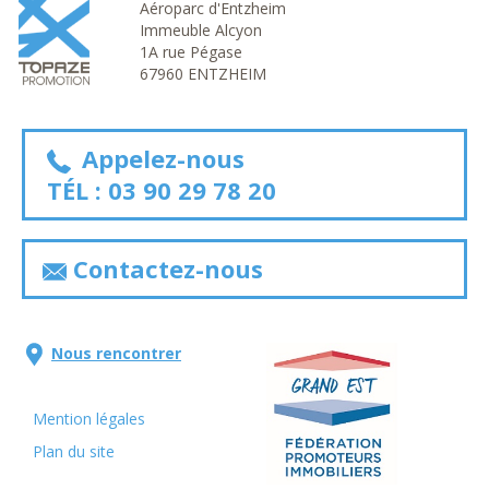
Aéroparc d'Entzheim
Immeuble Alcyon
1A rue Pégase
67960 ENTZHEIM
Appelez-nous
TÉL :
03 90 29 78 20
Contactez-nous
Nous rencontrer
Mention légales
Plan du site