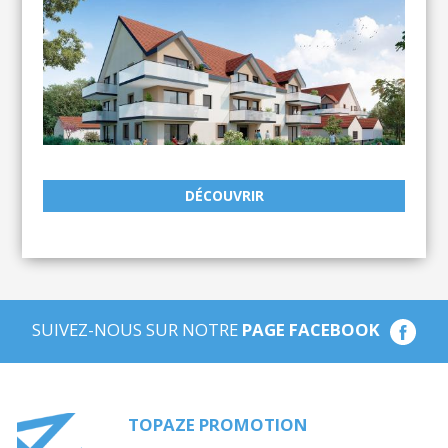
DÉCOUVRIR
SUIVEZ-NOUS SUR NOTRE
PAGE FACEBOOK
TOPAZE PROMOTION