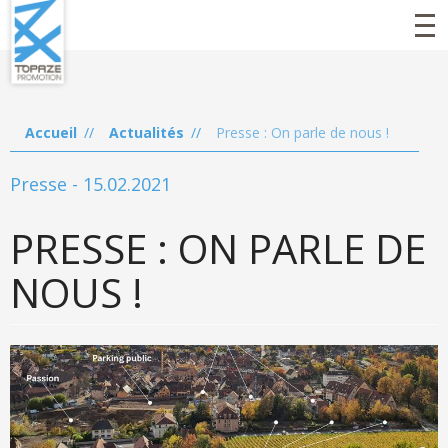
"
Aller
au
contenu
principal
Accueil
Actualités
Presse : On parle de nous !
Presse - 15.02.2021
PRESSE : ON PARLE DE
NOUS !