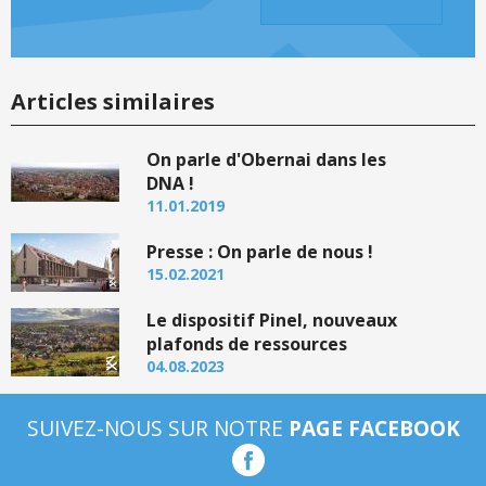
Articles similaires
On parle d'Obernai dans les
DNA !
11.01.2019
Presse : On parle de nous !
15.02.2021
Le dispositif Pinel, nouveaux
plafonds de ressources
04.08.2023
SUIVEZ-NOUS SUR NOTRE
PAGE FACEBOOK