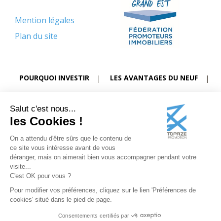
Mention légales
Plan du site
POURQUOI INVESTIR
LES AVANTAGES DU NEUF
DISPOSITIF PTZ
DISPOSITIF PLS
Salut c'est nous...
PROGRAMMES STRASBOURG NORD
les Cookies !
PROGRAMMES STRASBOURG SUD
On a attendu d'être sûrs que le contenu de
ce site vous intéresse avant de vous
TROUVEZ VOTRE BIEN IMMOBILIER
déranger, mais on aimerait bien vous accompagner pendant votre
visite...
C'est OK pour vous ?
Pour modifier vos préférences, cliquez sur le lien 'Préférences de
cookies' situé dans le pied de page.
Consentements certifiés par